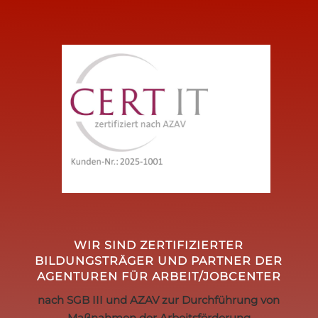
WIR SIND ZERTIFIZIERTER
BILDUNGSTRÄGER UND PARTNER DER
AGENTUREN FÜR ARBEIT/JOBCENTER
nach SGB III und AZAV zur Durchführung von
Maßnahmen der Arbeitsförderung