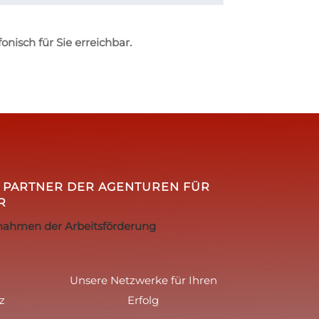
onisch für Sie erreichbar.
D PARTNER DER AGENTUREN FÜR
R
nahmen der Arbeitsförderung
Unsere Netzwerke für Ihren
z
Erfolg