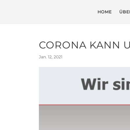
HOME
ÜBE
CORONA KANN U
Jan. 12, 2021