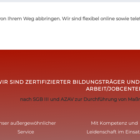
on Ihrem Weg abbringen. Wir sind flexibel online sowie telef
IR SIND ZERTIFIZIERTER BILDUNGSTRÄGER UN
ARBEIT/JOBCENTE
nach SGB III und AZAV zur Durchführung von Maß
nser außergewöhnlicher
Mit Kompetenz und
Service
Leidenschaft im Einsat