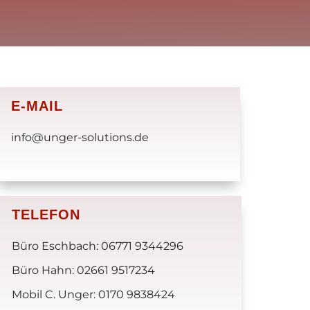
E-MAIL
info@unger-solutions.de
TELEFON
Büro Eschbach: 06771 9344296
Büro Hahn: 02661 9517234
Mobil C. Unger: 0170 9838424