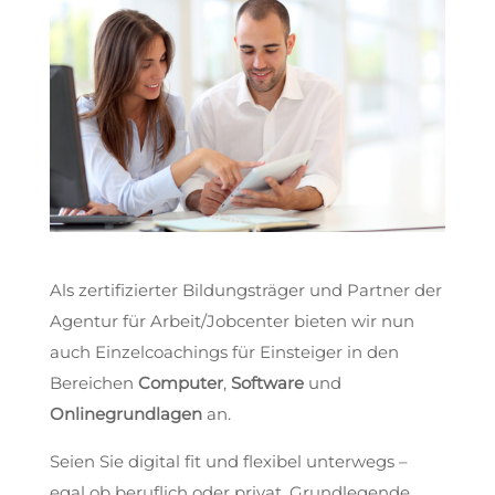
Als zertifizierter Bildungsträger und Partner der
Agentur für Arbeit/Jobcenter bieten wir nun
auch Einzelcoachings für Einsteiger in den
Bereichen
Computer
,
Software
und
Onlinegrundlagen
an.
Seien Sie digital fit und flexibel unterwegs –
egal ob beruflich oder privat. Grundlegende