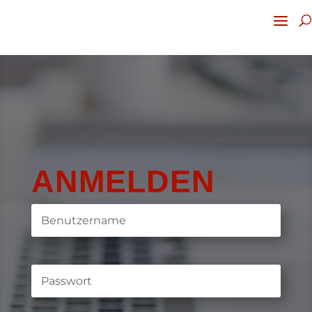
ANMELDEN