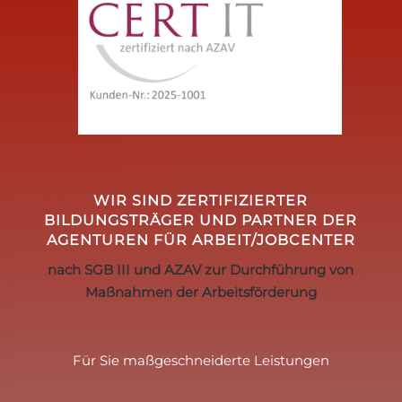
WIR SIND ZERTIFIZIERTER
BILDUNGSTRÄGER UND PARTNER DER
AGENTUREN FÜR ARBEIT/JOBCENTER
nach SGB III und AZAV zur Durchführung von
Maßnahmen der Arbeitsförderung
Für Sie maßgeschneiderte Leistungen