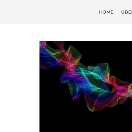
HOME
ÜBE