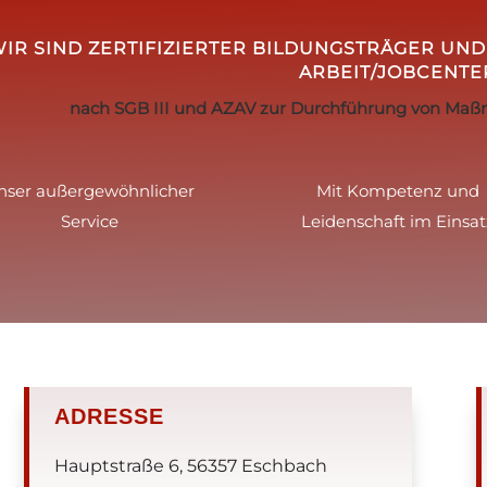
IR SIND ZERTIFIZIERTER BILDUNGSTRÄGER UN
ARBEIT/JOBCENTE
nach SGB III und AZAV zur Durchführung von Maß
nser außergewöhnlicher
Mit Kompetenz und
Service
Leidenschaft im Einsat
ADRESSE
Hauptstraße 6, 56357 Eschbach