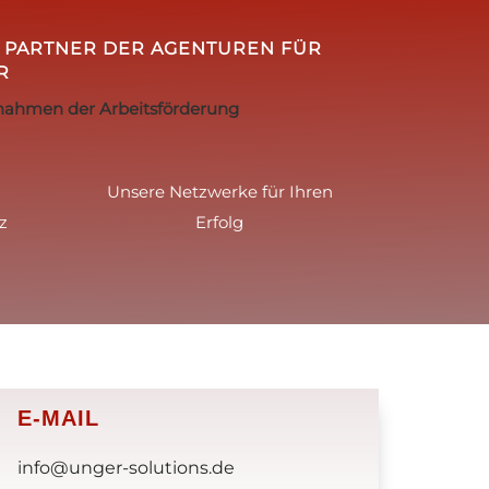
D PARTNER DER AGENTUREN FÜR
R
nahmen der Arbeitsförderung
Unsere Netzwerke für Ihren
z
Erfolg
E-MAIL
info@unger-solutions.de