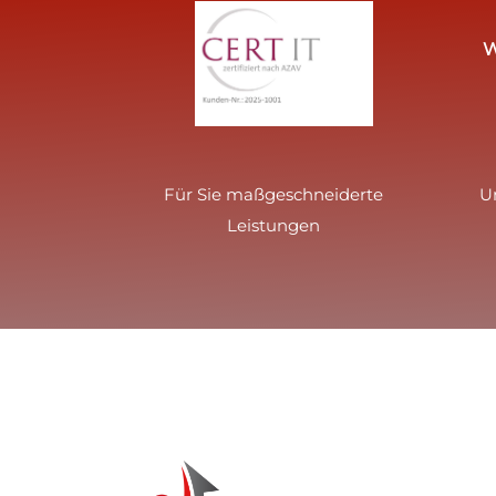
W
Für Sie maßgeschneiderte
U
Leistungen