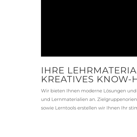
IHRE LEHRMATERIA
KREATIVES KNOW
Wir bieten Ihnen moderne Lösungen und 
und Lernmaterialien an. Zielgruppenorient
sowie Lerntools erstellen wir Ihnen Ihr s