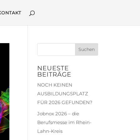
KONTAKT
NEUESTE
BEITRÄGE
NOCH KEINEN
AUSBILDUNGSPLATZ
FÜR 2026 GEFUNDEN?
Jobnox 2026 – die
Berufsmesse im Rhein-
Lahn-Kreis