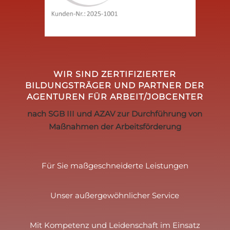
WIR SIND ZERTIFIZIERTER
BILDUNGSTRÄGER UND PARTNER DER
AGENTUREN FÜR ARBEIT/JOBCENTER
nach SGB III und AZAV zur Durchführung von
Maßnahmen der Arbeitsförderung
Für Sie maßgeschneiderte Leistungen
Unser außergewöhnlicher Service
Mit Kompetenz und Leidenschaft im Einsatz