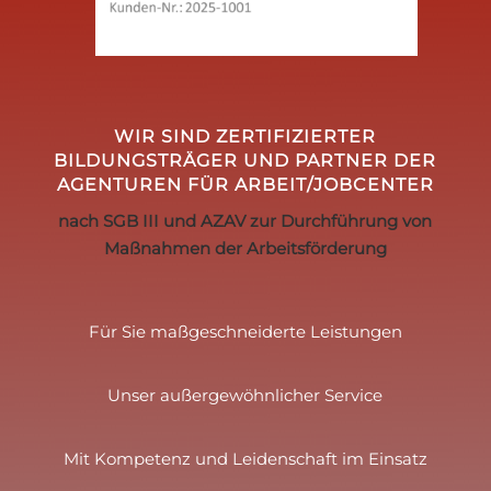
WIR SIND ZERTIFIZIERTER
BILDUNGSTRÄGER UND PARTNER DER
AGENTUREN FÜR ARBEIT/JOBCENTER
nach SGB III und AZAV zur Durchführung von
Maßnahmen der Arbeitsförderung
Für Sie maßgeschneiderte Leistungen
Unser außergewöhnlicher Service
Mit Kompetenz und Leidenschaft im Einsatz